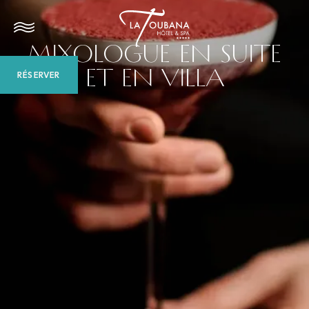
MIXOLOGUE EN SUITE
ET EN VILLA
RÉSERVER