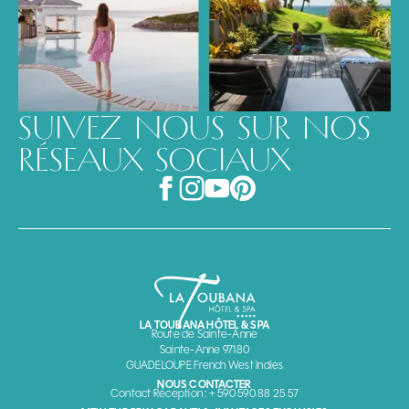
SUIVEZ NOUS SUR NOS
RÉSEAUX SOCIAUX
LA TOUBANA HÔTEL & SPA
Route de Sainte-Anne
Sainte-Anne 97180
GUADELOUPE French West Indies
NOUS CONTACTER
Contact Réception : + 590 590 88 25 57