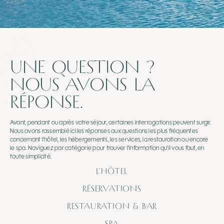
UNE QUESTION ?
NOUS AVONS LA
RÉPONSE.
Avant, pendant ou après votre séjour, certaines interrogations peuvent surgir.
Nous avons rassemblé ici les réponses aux questions les plus fréquentes
concernant l’hôtel, les hébergements, les services, la restauration ou encore
le spa. Naviguez par catégorie pour trouver l’information qu’il vous faut, en
toute simplicité.
L’HÔTEL
RÉSERVATIONS
RESTAURATION & BAR
SPA