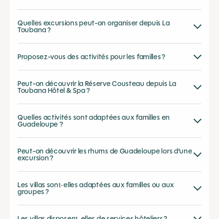
Quelles excursions peut-on organiser depuis La
Toubana ?
Proposez-vous des activités pour les familles ?
Peut-on découvrir la Réserve Cousteau depuis La
Toubana Hôtel & Spa ?
Quelles activités sont adaptées aux familles en
Guadeloupe ?
Peut-on découvrir les rhums de Guadeloupe lors d’une
excursion ?
Les villas sont‑elles adaptées aux familles ou aux
groupes ?
Les villas disposent‑elles de services hôteliers ?