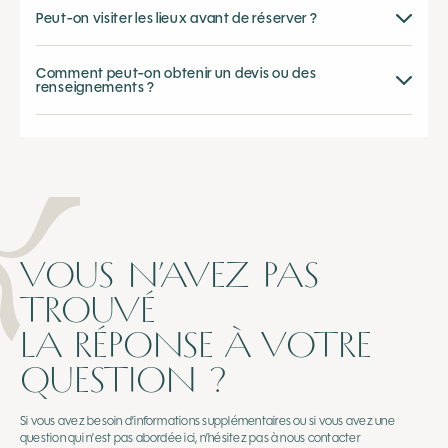
Peut-on visiter les lieux avant de réserver ?
Comment peut-on obtenir un devis ou des
renseignements ?
Notre service Evenements pourra vous aider par email à
evenement@toubana.com
VOUS N’AVEZ PAS
TROUVÉ
LA RÉPONSE À VOTRE
QUESTION ?
Si vous avez besoin d’informations supplémentaires ou si vous avez une
question qui n’est pas abordée ici, n’hésitez pas à nous contacter