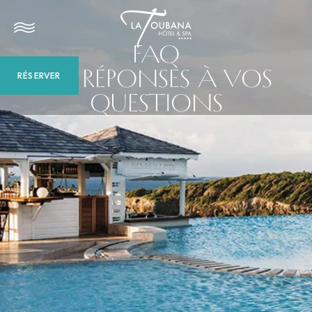
FAQ
LES RÉPONSES À VOS
RÉSERVER
QUESTIONS