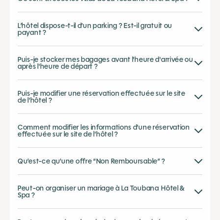
L’hôtel dispose-t-il d’un parking ? Est-il gratuit ou
payant ?
Puis-je stocker mes bagages avant l'heure d'arrivée ou
après l'heure de départ ?
Puis-je modifier une réservation effectuée sur le site
de l’hôtel ?
Comment modifier les informations d'une réservation
effectuée sur le site de l’hôtel ?
Qu’est-ce qu’une offre “Non Remboursable” ?
Peut-on organiser un mariage à La Toubana Hôtel &
Spa ?