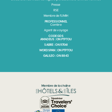
Presse
RSE
Membre de l'UMIH
PROFESSIONNEL
Carrière
Agent de voyage
CODE GDS
AMADEUS : ON PTPTOU
SABRE : ON 117061
WORDSPAN : ON PTPTOU
GALILEO : ON 8843
Membre de la chaîne