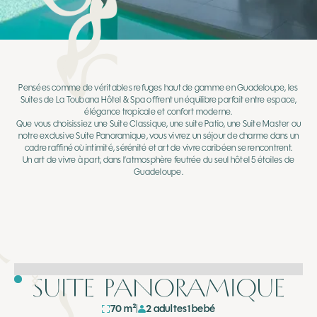
Pensées comme de véritables refuges haut de gamme en Guadeloupe, les
Suites de La Toubana Hôtel & Spa offrent un équilibre parfait entre espace,
élégance tropicale et confort moderne.
Que vous choisissiez une Suite Classique, une suite Patio, une Suite Master ou
notre exclusive Suite Panoramique, vous vivrez un séjour de charme dans un
cadre raffiné où intimité, sérénité et art de vivre caribéen se rencontrent.
Un art de vivre à part, dans l’atmosphère feutrée du seul hôtel 5 étoiles de
Guadeloupe.
SUITE PANORAMIQUE
70 m²
2 adultes
1 bebé