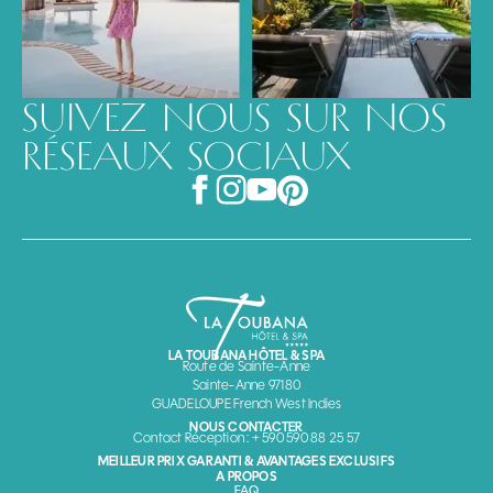
SUIVEZ NOUS SUR NOS
RÉSEAUX SOCIAUX
LA TOUBANA HÔTEL & SPA
Route de Sainte-Anne
Sainte-Anne 97180
GUADELOUPE French West Indies
NOUS CONTACTER
Contact Réception : + 590 590 88 25 57
MEILLEUR PRIX GARANTI & AVANTAGES EXCLUSIFS
A PROPOS
FAQ