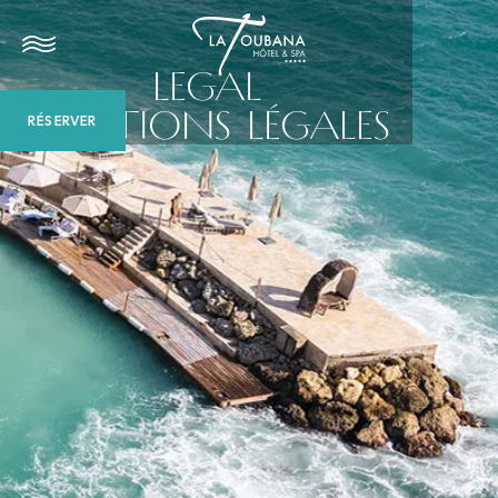
LEGAL
MENTIONS LÉGALES
RÉSERVER