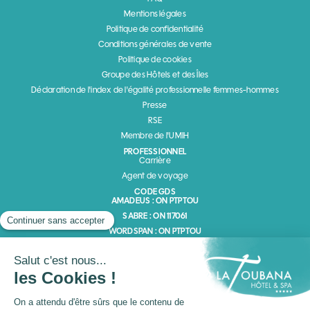
Mentions légales
Politique de confidentialité
Conditions générales de vente
Politique de cookies
Groupe des Hôtels et des Îles
Déclaration de l'index de l'égalité professionnelle femmes-hommes
Presse
RSE
Membre de l'UMIH
PROFESSIONNEL
Carrière
Agent de voyage
CODE GDS
AMADEUS : ON PTPTOU
SABRE : ON 117061
WORDSPAN : ON PTPTOU
GALILEO : ON 8843