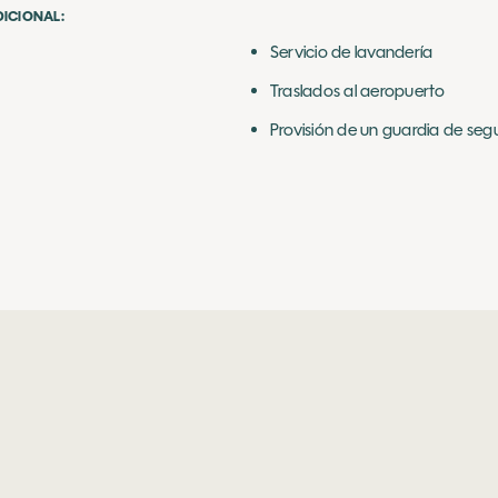
DICIONAL:
Servicio de lavandería
Traslados al aeropuerto
Provisión de un guardia de seg
NUESTROS OTRO