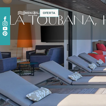
MENÚ
ES
OFERTA
LA TOUBANA, H