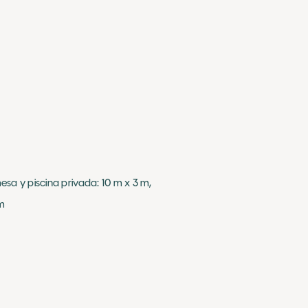
esa y piscina privada: 10 m x 3 m,
 m