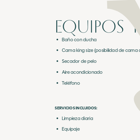
EQUIPOS Y
Baño con ducha
Cama king size (posibilidad de cama 
Secador de pelo
Aire acondicionado
Teléfono
SERVICIOS INCLUIDOS:
Limpieza diaria
Equipaje