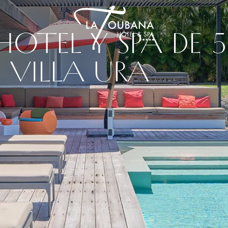
OTEL Y SPA DE 5
VILLA URA