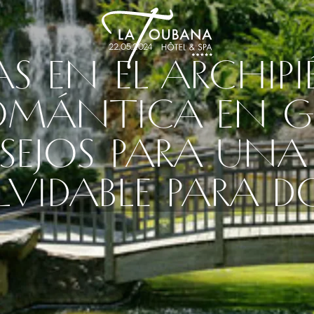
22.05.2024
AS EN EL ARCHIP
OMÁNTICA EN G
SEJOS PARA UNA
LVIDABLE PARA D