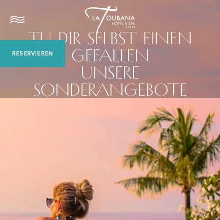
TU DIR SELBST EINEN
GEFALLEN
RESERVIEREN
UNSERE
SONDERANGEBOTE