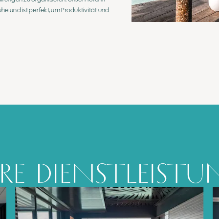
e und ist perfekt, um Produktivität und
RE DIENSTLEIST