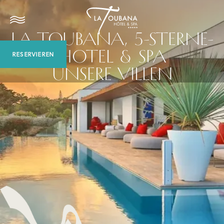
LA TOUBANA, 5-STERNE-
HOTEL & SPA
RESERVIEREN
UNSERE VILLEN