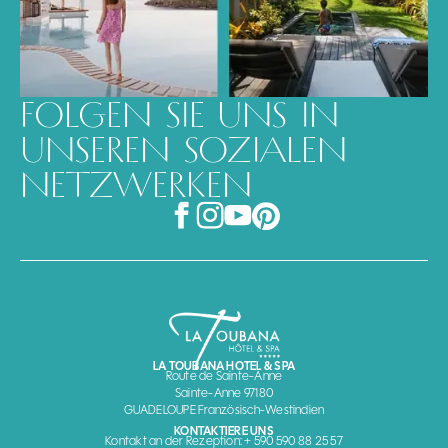
FOLGEN SIE UNS IN
UNSEREN SOZIALEN
NETZWERKEN
LA TOUBANA HOTEL & SPA
Route de Sainte-Anne
Sainte-Anne 97180
GUADELOUPE Französisch-Westindien
KONTAKTIERE UNS
Kontakt an der Rezeption: + 590 590 88 25 57