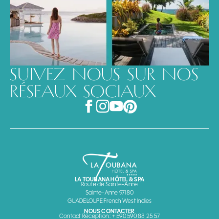
SUIVEZ NOUS SUR NOS
RÉSEAUX SOCIAUX
LA TOUBANA HÔTEL & SPA
Route de Sainte-Anne
Sainte-Anne 97180
GUADELOUPE French West Indies
NOUS CONTACTER
Contact Réception : + 590 590 88 25 57