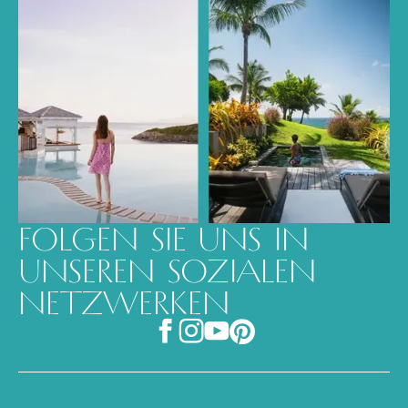
FOLGEN SIE UNS IN
UNSEREN SOZIALEN
NETZWERKEN