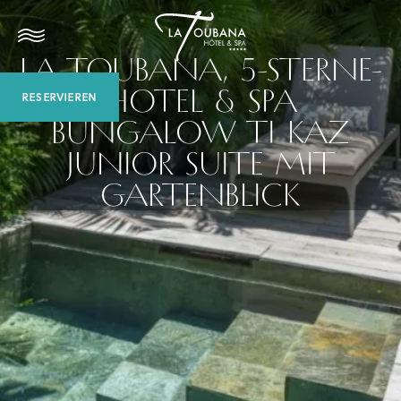
LA TOUBANA, 5-STERNE-
HOTEL & SPA
RESERVIEREN
BUNGALOW TI KAZ
JUNIOR SUITE MIT
GARTENBLICK